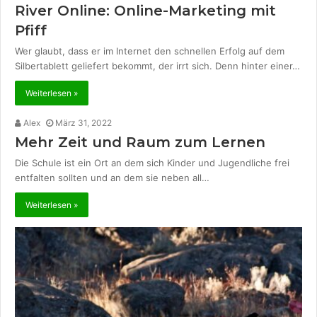
River Online: Online-Marketing mit
Pfiff
Wer glaubt, dass er im Internet den schnellen Erfolg auf dem
Silbertablett geliefert bekommt, der irrt sich. Denn hinter einer…
Weiterlesen »
Alex
März 31, 2022
Mehr Zeit und Raum zum Lernen
Die Schule ist ein Ort an dem sich Kinder und Jugendliche frei
entfalten sollten und an dem sie neben all…
Weiterlesen »