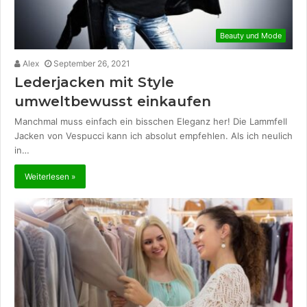
Beauty und Mode
Alex
September 26, 2021
Lederjacken mit Style
umweltbewusst einkaufen
Manchmal muss einfach ein bisschen Eleganz her! Die Lammfell
Jacken von Vespucci kann ich absolut empfehlen. Als ich neulich
in…
Weiterlesen »