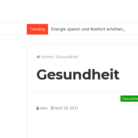
Energie sparen und Komfort erhöhen
Trending
Home
/
Gesundheit
Gesundheit
Gesundhe
Alex
April 28, 2021