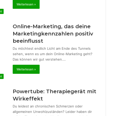
Weiterlesen »
it
Online-Marketing, das deine
Marketingkennzahlen positiv
beeinflusst
Du möchtest endlich Licht am Ende des Tunnels
sehen, wenn es um dein Online-Marketing geht?
Das können wir gut verstehen.…
Weiterlesen »
it
Powertube: Therapiegerät mit
Wirkeffekt
Du leidest an chronischen Schmerzen oder
allgemeinen Unwohlzuständen? Leider haben dir