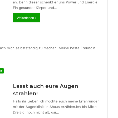
an. Denn dieser schenkt er uns Power und Energie.
Ein gesunder Körper und…
Weiterlesen »
r nach mich selbstständig zu machen. Meine beste Freundin
it
Lasst auch eure Augen
strahlen!
Hallo ihr Lieben!Ich möchte euch meine Erfahrungen
mit der Augenklinik in Ahaus erzählen.Ich bin Mitte
Dreißig, noch nicht alt, gar…