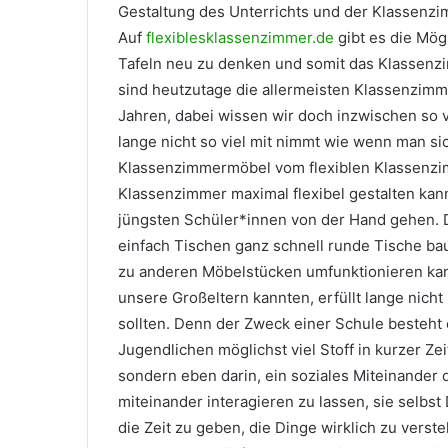
Gestaltung des Unterrichts und der Klassenzim
Auf
flexiblesklassenzimmer.de
gibt es die Mög
Tafeln neu zu denken und somit das Klassenz
sind heutzutage die allermeisten Klassenzimm
Jahren, dabei wissen wir doch inzwischen so 
lange nicht so viel mit nimmt wie wenn man sic
Klassenzimmermöbel vom flexiblen Klassenzimm
Klassenzimmer maximal flexibel gestalten kann 
jüngsten Schüler*innen von der Hand gehen. D
einfach Tischen ganz schnell runde Tische ba
zu anderen Möbelstücken umfunktionieren kann
unsere Großeltern kannten, erfüllt lange nic
sollten. Denn der Zweck einer Schule besteht
Jugendlichen möglichst viel Stoff in kurzer Ze
sondern eben darin, ein soziales Miteinander 
miteinander interagieren zu lassen, sie selbs
die Zeit zu geben, die Dinge wirklich zu vers