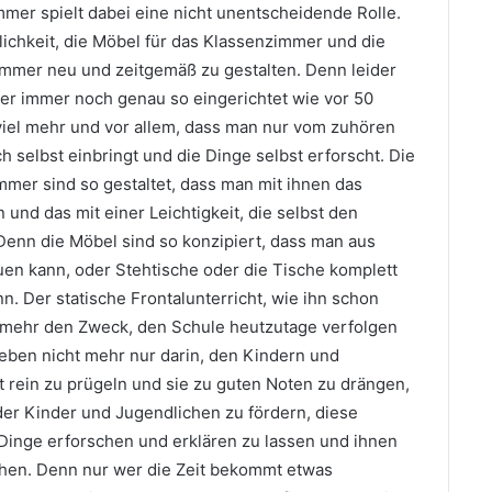
mer spielt dabei eine nicht unentscheidende Rolle.
lichkeit, die Möbel für das Klassenzimmer und die
immer neu und zeitgemäß zu gestalten. Denn leider
er immer noch genau so eingerichtet wie vor 50
viel mehr und vor allem, dass man nur vom zuhören
h selbst einbringt und die Dinge selbst erforscht. Die
er sind so gestaltet, dass man mit ihnen das
und das mit einer Leichtigkeit, die selbst den
enn die Möbel sind so konzipiert, dass man aus
uen kann, oder Stehtische oder die Tische komplett
. Der statische Frontalunterricht, wie ihn schon
ht mehr den Zweck, den Schule heutzutage verfolgen
 eben nicht mehr nur darin, den Kindern und
it rein zu prügeln und sie zu guten Noten zu drängen,
der Kinder und Jugendlichen zu fördern, diese
t Dinge erforschen und erklären zu lassen und ihnen
tehen. Denn nur wer die Zeit bekommt etwas