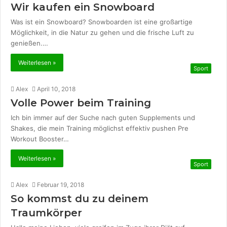
Wir kaufen ein Snowboard
Was ist ein Snowboard? Snowboarden ist eine großartige
Möglichkeit, in die Natur zu gehen und die frische Luft zu
genießen.…
Weiterlesen »
Sport
Alex
April 10, 2018
Volle Power beim Training
Ich bin immer auf der Suche nach guten Supplements und
Shakes, die mein Training möglichst effektiv pushen Pre
Workout Booster…
Weiterlesen »
Sport
Alex
Februar 19, 2018
So kommst du zu deinem
Traumkörper