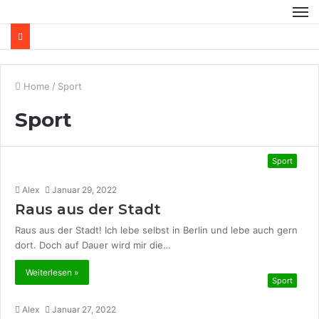
Home
/
Sport
Sport
Sport
Alex
Januar 29, 2022
Raus aus der Stadt
Raus aus der Stadt! Ich lebe selbst in Berlin und lebe auch gern
dort. Doch auf Dauer wird mir die…
Weiterlesen »
Sport
Alex
Januar 27, 2022