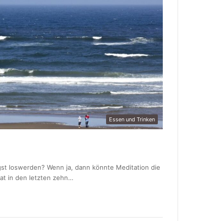
Essen und Trinken
st loswerden? Wenn ja, dann könnte Meditation die
at in den letzten zehn…