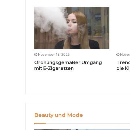
November 18, 2023
Novem
fkleber
Ordnungsgemäßer Umgang
Trend
mit E-Zigaretten
die K
Beauty und Mode