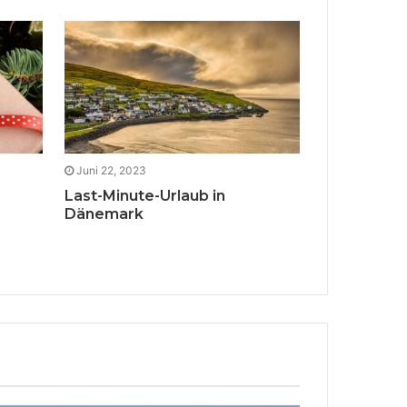
Juni 22, 2023
Juni 11, 2023
Last-Minute-Urlaub in
Alles über
Dänemark