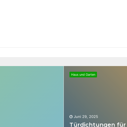
Haus und Garten
Juni 29, 2025
Türdichtungen für