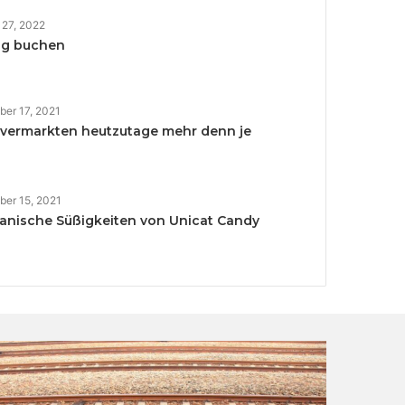
 27, 2022
ng buchen
er 17, 2021
 vermarkten heutzutage mehr denn je
er 15, 2021
anische Süßigkeiten von Unicat Candy