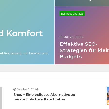
Business und B2B
d Komfort
Mai 25, 2025
Effektive SEO-
Strategien für klei
fektive Lösung, um Fenster und
Budgets
Oktober 1, 2024
Snus – Eine beliebte Alternative zu
herkömmlichem Rauchtabak