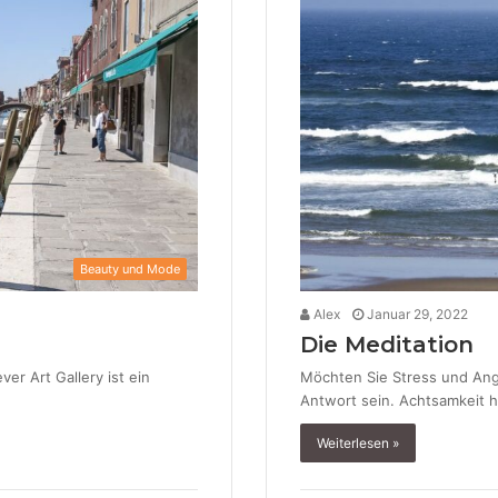
Beauty und Mode
Alex
Januar 29, 2022
Die Meditation
er Art Gallery ist ein
Möchten Sie Stress und Ang
Antwort sein. Achtsamkeit h
Weiterlesen »