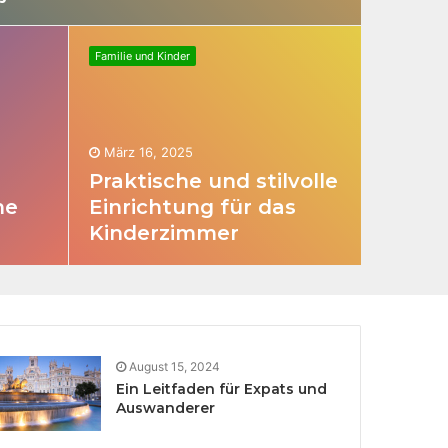
Familie und Kinder
März 16, 2025
Praktische und stilvolle
ne
Einrichtung für das
Kinderzimmer
August 15, 2024
Ein Leitfaden für Expats und
Auswanderer