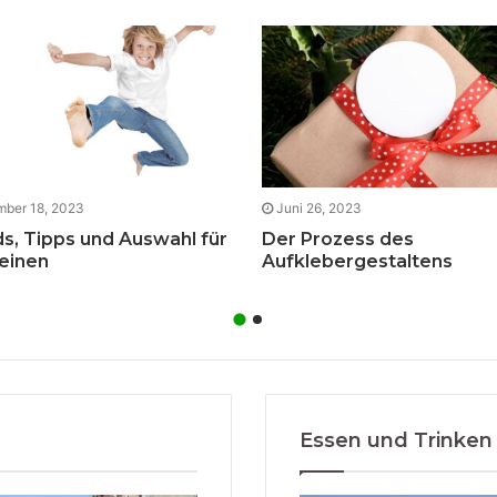
ber 18, 2023
Juni 26, 2023
s, Tipps und Auswahl für
Der Prozess des
leinen
Aufklebergestaltens
Essen und Trinken