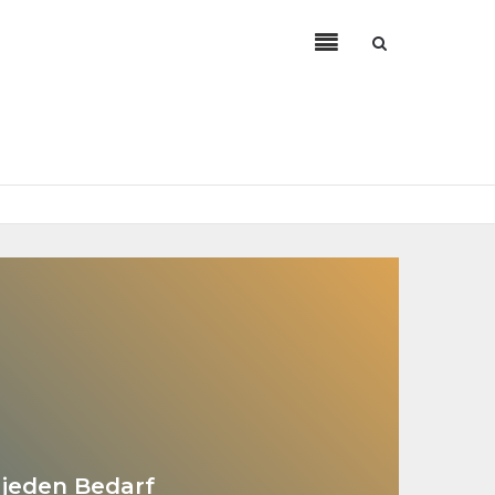
Unser
Search
Kategorien
for
 jeden Bedarf