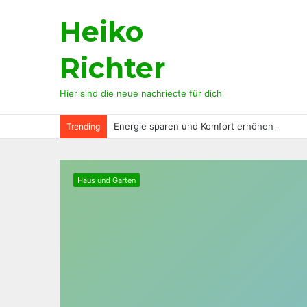
Heiko
Richter
Hier sind die neue nachriecte für dich
Energie sparen und Komfort erhöhen
Trending
Haus und Garten