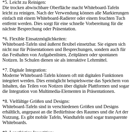
*5. Leicht zu Reinigen:
Die trocken abwischbare Oberfläche macht Whiteboard-Tafeln
leicht zu reinigen. Nach der Verwendung können alle Markierungen
einfach mit einem Whiteboard-Radierer oder einem feuchten Tuch
entfernt werden. Dies sorgt für eine schnelle Vorbereitung für die
nächste Besprechung oder Präsentation.
*6. Flexible Einsatzmöglichkeiten:
Whiteboard-Tafeln sind äußerst flexibel einsetzbar. Sie eignen sich
nicht nur für Präsentationen und Besprechungen, sondern auch für
das Festhalten von Aufgabenlisten, Zeitplänen oder spontanen
Notizen. In Schulen dienen sie als interaktive Lehrmittel.
*7. Digitale Integration:
Moderne Whiteboard-Tafeln können oft mit digitalen Funktionen
integriert werden. Dies ermöglicht beispielsweise das Speichern von
Inhalten, das Teilen von Notizen über digitale Plattformen und sogar
die Integration von Multimedia-Elementen in Präsentationen.
*8. Vielfältige Größen und Designs:
Whiteboard-Tafeln sind in verschiedenen Größen und Designs
erhältlich, angepasst an die Bedürfnisse des Raumes und die Art der
Nutzung. Es gibt mobile Tafeln, Wandtafeln und sogar transparente
Whiteboards.