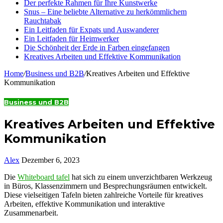
Der perfekte Rahmen für Ihre Kunstwerke
Snus – Eine beliebte Alternative zu herkömmlichem
Rauchtabak
Ein Leitfaden für Expats und Auswanderer
Ein Leitfaden für Heimwerker
Die Schönheit der Erde in Farben eingefangen
Kreatives Arbeiten und Effektive Kommunikation
Home
/
Business und B2B
/
Kreatives Arbeiten und Effektive
Kommunikation
Business und B2B
Kreatives Arbeiten und Effektive
Kommunikation
Alex
Dezember 6, 2023
Die
Whiteboard tafel
hat sich zu einem unverzichtbaren Werkzeug
in Büros, Klassenzimmern und Besprechungsräumen entwickelt.
Diese vielseitigen Tafeln bieten zahlreiche Vorteile für kreatives
Arbeiten, effektive Kommunikation und interaktive
Zusammenarbeit.