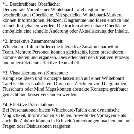
*1. Beschreibbare Oberfläche:
Der zentrale Vorteil einer Whiteboard-Tafel liegt in ihrer
beschreibbaren Oberfläche. Mit speziellen Whiteboard-Markern
können Informationen, Notizen, Diagramme und Ideen einfach und
schnell festgehalten werden. Die trocken abwischbare Oberfläche
ermöglicht eine schnelle Änderung oder Aktualisierung der Inhalte.
*2. Interaktive Zusammenarbeit:
Whiteboard-Tafeln fördern die interaktive Zusammenarbeit im
Team. Mehrere Personen können gleichzeitig Ideen präsentieren,
kommentieren und ergänzen. Dies erleichtert den kreativen Prozess
und unterstützt eine effektive Teamarbeit.
*3. Visualisierung von Konzepten:
Komplexe Ideen und Konzepte lassen sich auf einer Whiteboard-
Tafel leichter visualisieren. Durch das Zeichnen von Diagrammen,
Flusscharts oder Mind Maps können abstrakte Konzepte greifbarer
gemacht und besser verstanden werden.
*4. Effektive Präsentationen:
Bei Präsentationen bieten Whiteboard-Tafeln eine dynamische
Möglichkeit, Informationen zu teilen. Sowohl der Vortragende als
auch die Zuhörer können in Echtzeit Anmerkungen machen und auf
Fragen oder Diskussionen reagieren.