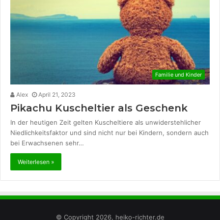
Familie und Kinder
Alex
April 21, 2023
Pikachu Kuscheltier als Geschenk
In der heutigen Zeit gelten Kuscheltiere als unwiderstehlicher
Niedlichkeitsfaktor und sind nicht nur bei Kindern, sondern auch
bei Erwachsenen sehr…
Weiterlesen »
© Copyright 2026, heiko-richter.de