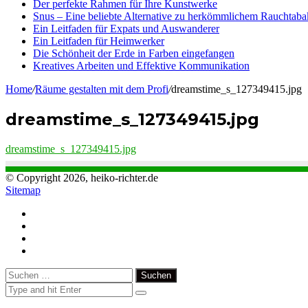
Der perfekte Rahmen für Ihre Kunstwerke
Snus – Eine beliebte Alternative zu herkömmlichem Rauchtaba
Ein Leitfaden für Expats und Auswanderer
Ein Leitfaden für Heimwerker
Die Schönheit der Erde in Farben eingefangen
Kreatives Arbeiten und Effektive Kommunikation
Home
/
Räume gestalten mit dem Profi
/
dreamstime_s_127349415.jpg
dreamstime_s_127349415.jpg
dreamstime_s_127349415.jpg
© Copyright 2026, heiko-richter.de
Sitemap
Close
Suchen
nach: