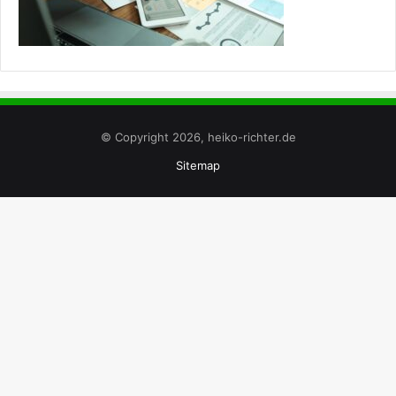
© Copyright 2026, heiko-richter.de
Sitemap