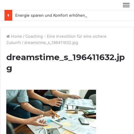
Energie sparen und Komfort erhöhen
Home
/
Coaching - Eine Investition für eine sichere
Zukunft
/
dreamstime_s_196411632.jpg
dreamstime_s_196411632.jp
g