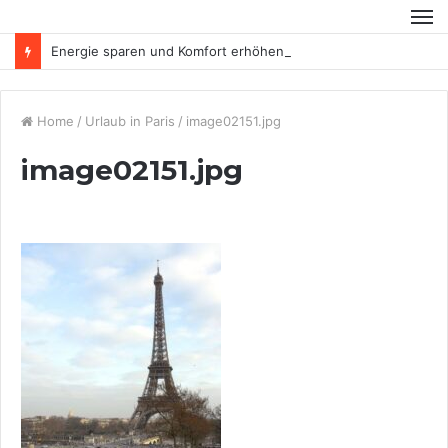
Energie sparen und Komfort erhöhen
Home
/
Urlaub in Paris
/
image02151.jpg
image02151.jpg