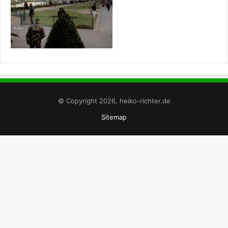
© Copyright 2026, heiko-richter.de
Sitemap