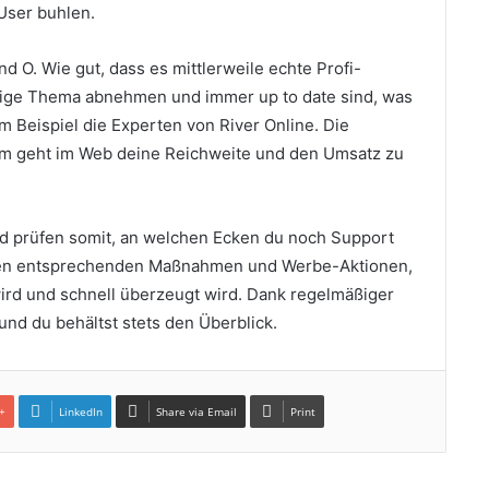
User buhlen.
und O. Wie gut, dass es mittlerweile echte Profi-
idige Thema abnehmen und immer up to date sind, was
m Beispiel die Experten von River Online. Die
um geht im Web deine Reichweite und den Umsatz zu
nd prüfen somit, an welchen Ecken du noch Support
t den entsprechenden Maßnahmen und Werbe-Aktionen,
ird und schnell überzeugt wird.
Dank regelmäßiger
 und du behältst stets den Überblick.
+
LinkedIn
Share via Email
Print