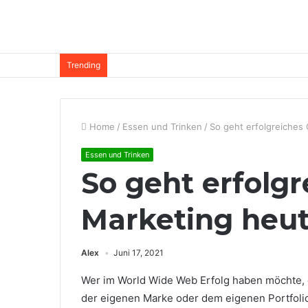
Trending
Home
/
Essen und Trinken
/
So geht erfolgreiches
Essen und Trinken
So geht erfolgr
Marketing heu
Alex
Juni 17, 2021
Wer im World Wide Web Erfolg haben möchte, 
der eigenen Marke oder dem eigenen Portfolio