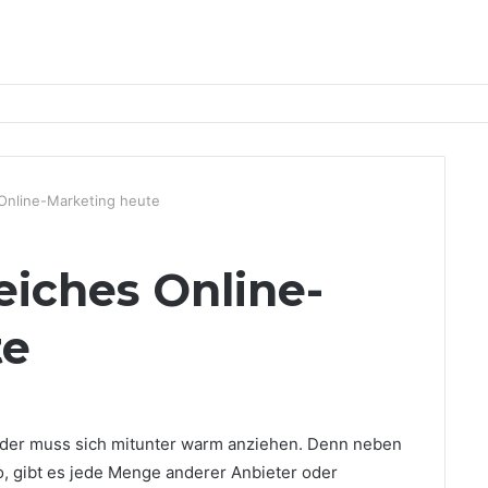
 Online-Marketing heute
eiches Online-
te
der muss sich mitunter warm anziehen.
Denn neben
, gibt es jede Menge anderer Anbieter oder