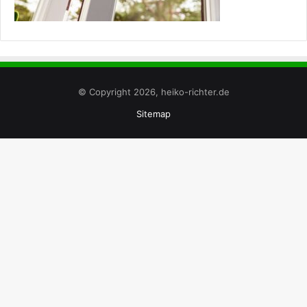
© Copyright 2026, heiko-richter.de
Sitemap