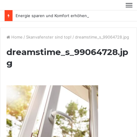
Energie sparen und Komfort erhöhen
Home
/
Skanvafenster sind top!
/
dreamstime_s_99064728.jpg
dreamstime_s_99064728.jp
g