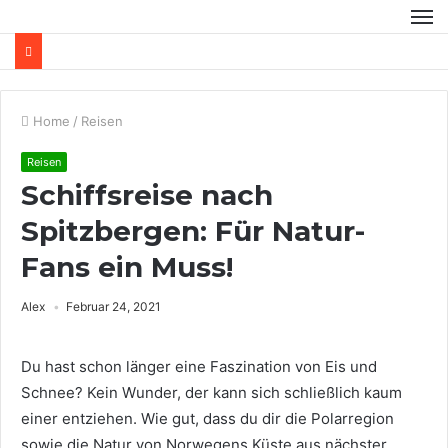
Home
/
Reisen
Reisen
Schiffsreise nach
Spitzbergen: Für Natur-
Fans ein Muss!
Alex
Februar 24, 2021
Du hast schon länger eine Faszination von Eis und
Schnee? Kein Wunder, der kann sich schließlich kaum
einer entziehen. Wie gut, dass du dir die Polarregion
sowie die Natur von Norwegens Küste aus nächster