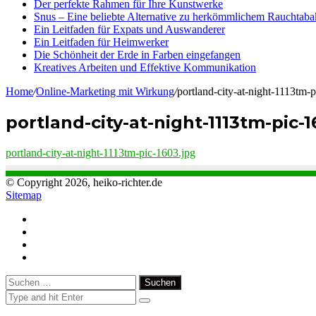
Der perfekte Rahmen für Ihre Kunstwerke
Snus – Eine beliebte Alternative zu herkömmlichem Rauchtaba
Ein Leitfaden für Expats und Auswanderer
Ein Leitfaden für Heimwerker
Die Schönheit der Erde in Farben eingefangen
Kreatives Arbeiten und Effektive Kommunikation
Home
/
Online-Marketing mit Wirkung
/
portland-city-at-night-1113tm-
portland-city-at-night-1113tm-pic-1
portland-city-at-night-1113tm-pic-1603.jpg
© Copyright 2026, heiko-richter.de
Sitemap
Close
Suchen
nach: