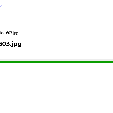
k
pic-1603.jpg
603.jpg