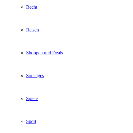
Recht
Reisen
Shoppen und Deals
Sonstiges
Spiele
Sport