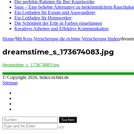
Der perfekte Rahmen für Ihre Kunstwerke
Snus – Eine beliebte Alternative zu herkömmlichem Rauchtaba
Ein Leitfaden für Expats und Auswanderer
Ein Leitfaden für Heimwerker
Die Schönheit der Erde in Farben eingefangen
Kreatives Arbeiten und Effektive Kommunikation
Home
/
Mit Kess Versicherung die richtige Versicherung finden
/
dreams
dreamstime_s_173674083.jpg
dreamstime_s_173674083.jpg
© Copyright 2026, heiko-richter.de
Sitemap
Close
Suchen
nach: