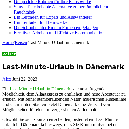
Der perfekte Rahmen für Ihre Kunstwerke
Snus – Eine beliebte Alternative zu herkömmlichem
Rauchtabak
Ein Leitfaden für Expats und Auswanderer
Ein Leitfaden für Heimwerker
Die Schönheit der Erde in Farben eingefangen
Kreatives Arbeiten und Effektive Kommunikation
Home
/
Reisen
/
Last-Minute-Urlaub in Dänemark
Reisen
Last-Minute-Urlaub in Dänemark
Alex
Juni 22, 2023
Ein
Last Minute Urlaub in Dänemark
ist eine aufregende
Möglichkeit, dem Alltagsstress zu entfliehen und neue Abenteuer zu
erleben. Mit seiner atemberaubenden Natur, malerischen Küstenlinie
und charmanten Städten bietet Dänemark eine Vielzahl von
Möglichkeiten für einen unvergesslichen Aufenthalt.
Obwohl Sie sich spontan entscheiden, bedeutet ein Last-Minute-
Urlaub in Dänemark keineswegs, dass Sie Kompromisse bei der