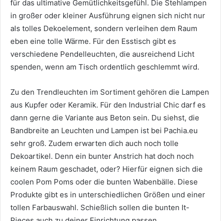
für das ultimative Gemütlichkeitsgefühl. Die Stehlampen
in großer oder kleiner Ausführung eignen sich nicht nur
als tolles Dekoelement, sondern verleihen dem Raum
eben eine tolle Wärme. Für den Esstisch gibt es
verschiedene Pendelleuchten, die ausreichend Licht
spenden, wenn am Tisch ordentlich geschlemmt wird.
Zu den Trendleuchten im Sortiment gehören die Lampen
aus Kupfer oder Keramik.
Für den Industrial Chic darf es
dann gerne die Variante aus Beton sein. Du siehst, die
Bandbreite an Leuchten und Lampen ist bei Pachia.eu
sehr groß. Zudem erwarten dich auch noch tolle
Dekoartikel. Denn ein bunter Anstrich hat doch noch
keinem Raum geschadet, oder? Hierfür eignen sich die
coolen Pom Poms oder die bunten Wabenbälle. Diese
Produkte gibt es in unterschiedlichen Größen und einer
tollen Farbauswahl. Schießlich sollen die bunten It-
Pieces auch zu deiner Einrichtung passen.