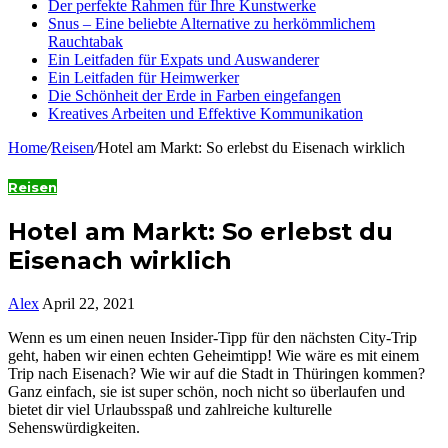
Der perfekte Rahmen für Ihre Kunstwerke
Snus – Eine beliebte Alternative zu herkömmlichem
Rauchtabak
Ein Leitfaden für Expats und Auswanderer
Ein Leitfaden für Heimwerker
Die Schönheit der Erde in Farben eingefangen
Kreatives Arbeiten und Effektive Kommunikation
Home
/
Reisen
/
Hotel am Markt: So erlebst du Eisenach wirklich
Reisen
Hotel am Markt: So erlebst du
Eisenach wirklich
Alex
April 22, 2021
Wenn es um einen neuen Insider-Tipp für den nächsten City-Trip
geht, haben wir einen echten Geheimtipp! Wie wäre es mit einem
Trip nach Eisenach? Wie wir auf die Stadt in Thüringen kommen?
Ganz einfach, sie ist super schön, noch nicht so überlaufen und
bietet dir viel Urlaubsspaß und zahlreiche kulturelle
Sehenswürdigkeiten.