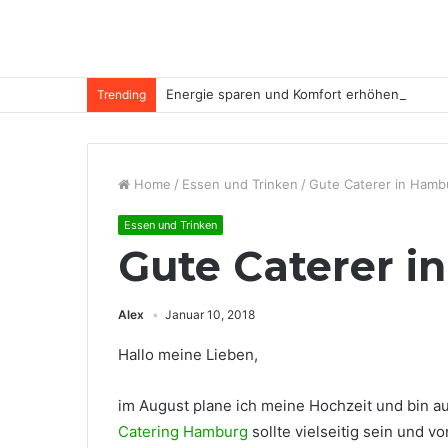
Energie sparen und Komfort erhöhen
Trending
Home
/
Essen und Trinken
/
Gute Caterer in Hamb
Essen und Trinken
Gute Caterer 
Alex
Januar 10, 2018
Hallo meine Lieben,
im August plane ich meine Hochzeit und bin a
Catering Hamburg
sollte vielseitig sein und vo