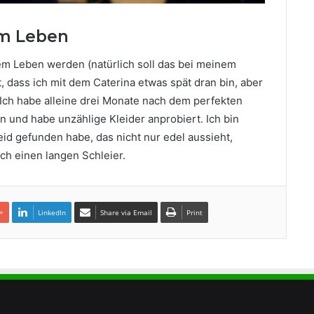
em Leben
em Leben werden (natürlich soll das bei meinem
, dass ich mit dem Caterina etwas spät dran bin, aber
. Ich habe alleine drei Monate nach dem perfekten
n und habe unzählige Kleider anprobiert. Ich bin
eid gefunden habe, das nicht nur edel aussieht,
ch einen langen Schleier.
+
LinkedIn
Share via Email
Print