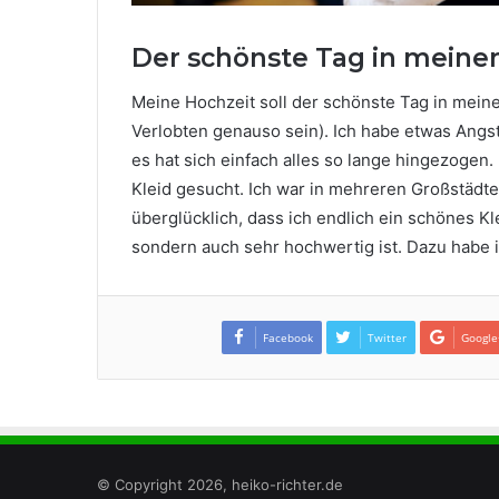
Der schönste Tag in mein
Meine Hochzeit soll der schönste Tag in mein
Verlobten genauso sein). Ich habe etwas Angst
es hat sich einfach alles so lange hingezogen
Kleid gesucht. Ich war in mehreren Großstädte
überglücklich, dass ich endlich ein schönes Kl
sondern auch sehr hochwertig ist. Dazu habe i
Facebook
Twitter
Google
© Copyright 2026, heiko-richter.de