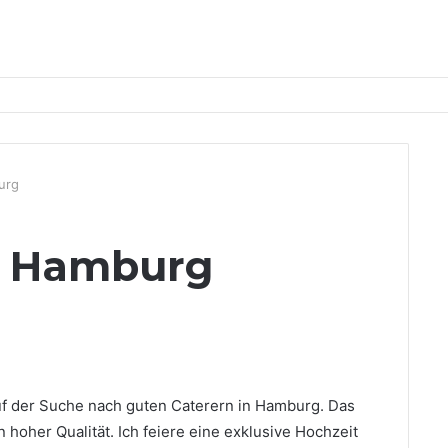
urg
in Hamburg
uf der Suche nach guten Caterern in Hamburg. Das
n hoher Qualität. Ich feiere eine exklusive Hochzeit