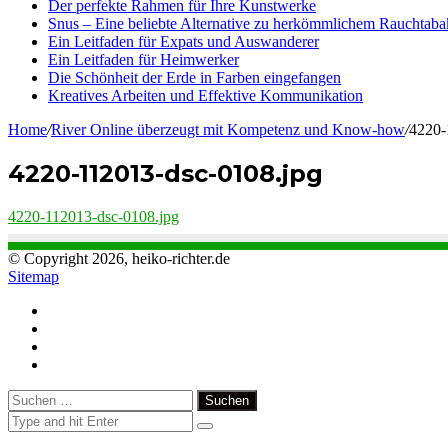
Der perfekte Rahmen für Ihre Kunstwerke
Snus – Eine beliebte Alternative zu herkömmlichem Rauchtaba
Ein Leitfaden für Expats und Auswanderer
Ein Leitfaden für Heimwerker
Die Schönheit der Erde in Farben eingefangen
Kreatives Arbeiten und Effektive Kommunikation
Home
/
River Online überzeugt mit Kompetenz und Know-how
/
4220-
4220-112013-dsc-0108.jpg
4220-112013-dsc-0108.jpg
© Copyright 2026, heiko-richter.de
Sitemap
Close
Suchen
nach: