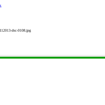
k
112013-dsc-0108.jpg