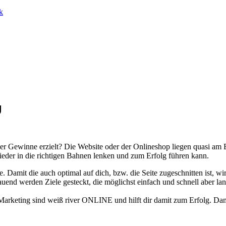
k
g
der Gewinne erzielt? Die Website oder der Onlineshop liegen quasi am
ieder in die richtigen Bahnen lenken und zum Erfolg führen kann.
e. Damit die auch optimal auf dich, bzw. die Seite zugeschnitten ist, w
bauend werden Ziele gesteckt, die möglichst einfach und schnell aber 
-Marketing sind weiß river ONLINE und hilft dir damit zum Erfolg. Da