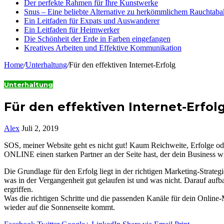
Der perfekte Rahmen für Ihre Kunstwerke
Snus – Eine beliebte Alternative zu herkömmlichem Rauchtaba
Ein Leitfaden für Expats und Auswanderer
Ein Leitfaden für Heimwerker
Die Schönheit der Erde in Farben eingefangen
Kreatives Arbeiten und Effektive Kommunikation
Home
/
Unterhaltung
/
Für den effektiven Internet-Erfolg
Unterhaltung
Für den effektiven Internet-Erfol
Alex
Juli 2, 2019
SOS, meiner Website geht es nicht gut! Kaum Reichweite, Erfolge o
ONLINE einen starken Partner an der Seite hast, der dein Business w
Die Grundlage für den Erfolg liegt in der richtigen Marketing-Strategi
was in der Vergangenheit gut gelaufen ist und was nicht. Darauf auf
ergriffen.
Was die richtigen Schritte und die passenden Kanäle für dein Online
wieder auf die Sonnenseite kommt.