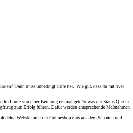
 Boden? Dann muss unbedingt Hilfe her.
Wie gut, dass du mit river
ird im Laufe von einer Beratung erstmal geklärt was der Status Quo ist,
langfristig zum Erfolg führen. Dafür werden entsprechende Maßnahmen
mit deine Website oder der Onlineshop raus aus dem Schatten und