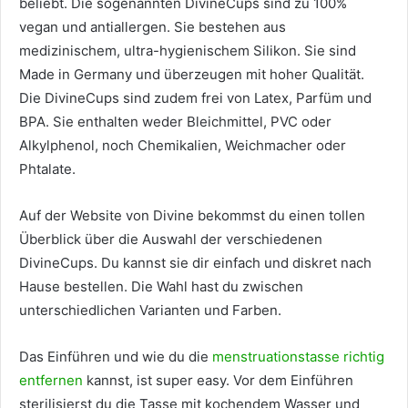
beliebt. Die sogenannten DivineCups sind zu 100%
vegan und antiallergen. Sie bestehen aus
medizinischem, ultra-hygienischem Silikon. Sie sind
Made in Germany und überzeugen mit hoher Qualität.
Die DivineCups sind zudem frei von Latex, Parfüm und
BPA. Sie enthalten weder Bleichmittel, PVC oder
Alkylphenol, noch Chemikalien, Weichmacher oder
Phtalate.
Auf der Website von Divine bekommst du einen tollen
Überblick über die Auswahl der verschiedenen
DivineCups. Du kannst sie dir einfach und diskret nach
Hause bestellen. Die Wahl hast du zwischen
unterschiedlichen Varianten und Farben.
Das Einführen und wie du die
menstruationstasse richtig
entfernen
kannst, ist super easy. Vor dem Einführen
sterilisierst du die Tasse mit kochendem Wasser und