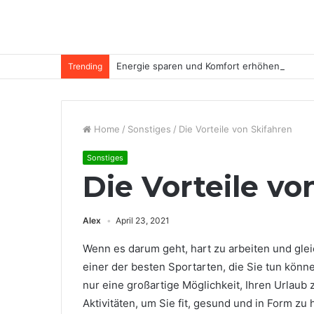
Energie sparen und Komfort erhöhen
Trending
Home
/
Sonstiges
/
Die Vorteile von Skifahren
Sonstiges
Die Vorteile vo
Alex
April 23, 2021
Wenn es darum geht, hart zu arbeiten und glei
einer der besten Sportarten, die Sie tun könne
nur eine großartige Möglichkeit, Ihren Urlaub
Aktivitäten, um Sie fit, gesund und in Form z