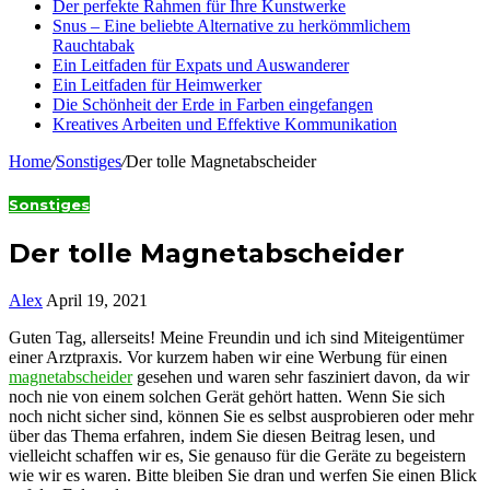
Der perfekte Rahmen für Ihre Kunstwerke
Snus – Eine beliebte Alternative zu herkömmlichem
Rauchtabak
Ein Leitfaden für Expats und Auswanderer
Ein Leitfaden für Heimwerker
Die Schönheit der Erde in Farben eingefangen
Kreatives Arbeiten und Effektive Kommunikation
Home
/
Sonstiges
/
Der tolle Magnetabscheider
Sonstiges
Der tolle Magnetabscheider
Alex
April 19, 2021
Guten Tag, allerseits! Meine Freundin und ich sind Miteigentümer
einer Arztpraxis. Vor kurzem haben wir eine Werbung für einen
magnetabscheider
gesehen und waren sehr fasziniert davon, da wir
noch nie von einem solchen Gerät gehört hatten. Wenn Sie sich
noch nicht sicher sind, können Sie es selbst ausprobieren oder mehr
über das Thema erfahren, indem Sie diesen Beitrag lesen, und
vielleicht schaffen wir es, Sie genauso für die Geräte zu begeistern
wie wir es waren. Bitte bleiben Sie dran und werfen Sie einen Blick