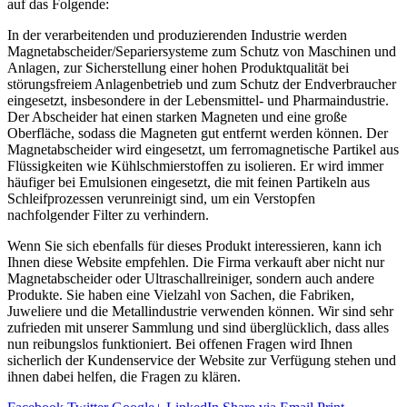
auf das Folgende:
In der verarbeitenden und produzierenden Industrie werden
Magnetabscheider/Separiersysteme zum Schutz von Maschinen und
Anlagen, zur Sicherstellung einer hohen Produktqualität bei
störungsfreiem Anlagenbetrieb und zum Schutz der Endverbraucher
eingesetzt, insbesondere in der Lebensmittel- und Pharmaindustrie.
Der Abscheider hat einen starken Magneten und eine große
Oberfläche, sodass die Magneten gut entfernt werden können. Der
Magnetabscheider wird eingesetzt, um ferromagnetische Partikel aus
Flüssigkeiten wie Kühlschmierstoffen zu isolieren. Er wird immer
häufiger bei Emulsionen eingesetzt, die mit feinen Partikeln aus
Schleifprozessen verunreinigt sind, um ein Verstopfen
nachfolgender Filter zu verhindern.
Wenn Sie sich ebenfalls für dieses Produkt interessieren, kann ich
Ihnen diese Website empfehlen. Die Firma verkauft aber nicht nur
Magnetabscheider oder Ultraschallreiniger, sondern auch andere
Produkte. Sie haben eine Vielzahl von Sachen, die Fabriken,
Juweliere und die Metallindustrie verwenden können. Wir sind sehr
zufrieden mit unserer Sammlung und sind überglücklich, dass alles
nun reibungslos funktioniert. Bei offenen Fragen wird Ihnen
sicherlich der Kundenservice der Website zur Verfügung stehen und
ihnen dabei helfen, die Fragen zu klären.