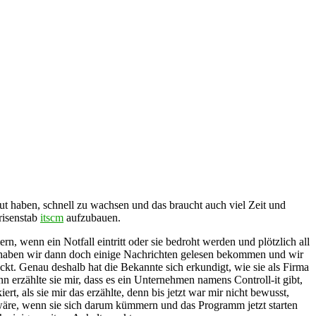
baut haben, schnell zu wachsen und das braucht auch viel Zeit und
risenstab
itscm
aufzubauen.
, wenn ein Notfall eintritt oder sie bedroht werden und plötzlich all
ahren haben wir dann doch einige Nachrichten gelesen bekommen und wir
eckt. Genau deshalb hat die Bekannte sich erkundigt, wie sie als Firma
n erzählte sie mir, dass es ein Unternehmen namens Controll-it gibt,
, als sie mir das erzählte, denn bis jetzt war mir nicht bewusst,
ön wäre, wenn sie sich darum kümmern und das Programm jetzt starten