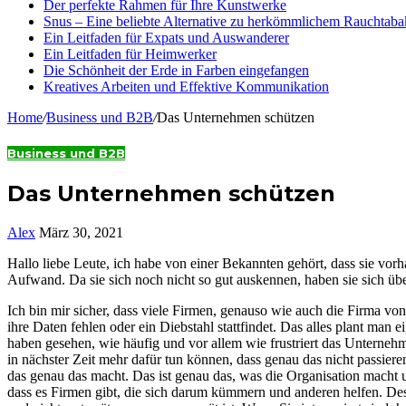
Der perfekte Rahmen für Ihre Kunstwerke
Snus – Eine beliebte Alternative zu herkömmlichem Rauchtaba
Ein Leitfaden für Expats und Auswanderer
Ein Leitfaden für Heimwerker
Die Schönheit der Erde in Farben eingefangen
Kreatives Arbeiten und Effektive Kommunikation
Home
/
Business und B2B
/
Das Unternehmen schützen
Business und B2B
Das Unternehmen schützen
Alex
März 30, 2021
Hallo liebe Leute, ich habe von einer Bekannten gehört, dass sie vorh
Aufwand. Da sie sich noch nicht so gut auskennen, haben sie sich über
Ich bin mir sicher, dass viele Firmen, genauso wie auch die Firma vo
ihre Daten fehlen oder ein Diebstahl stattfindet. Das alles plant man 
haben gesehen, wie häufig und vor allem wie frustriert das Unternehme
in nächster Zeit mehr dafür tun können, dass genau das nicht passiere
das genau das macht. Das ist genau das, was die Organisation macht un
dass es Firmen gibt, die sich darum kümmern und anderen helfen. Desh