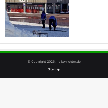
© Copyright 2026, heiko-richter.de
Sitemap