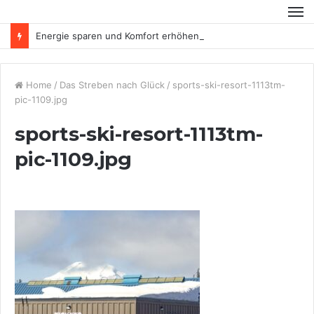
Energie sparen und Komfort erhöhen
Home
/
Das Streben nach Glück
/
sports-ski-resort-1113tm-
pic-1109.jpg
sports-ski-resort-1113tm-
pic-1109.jpg