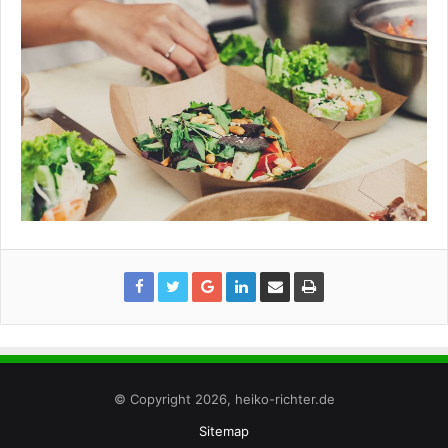
© Copyright 2026, heiko-richter.de
Sitemap