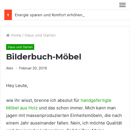
Energie sparen und Komfort erhöhen
Home
/
Haus und Garten
Haus und Garten
Bilderbuch-Möbel
Alex
Februar 20, 2019
Hey Leute,
wie ihr wisst, brenne ich absolut für
handgefertigte
Möbel aus Holz
und das schon immer. Mich kann man
jagen mit massenproduzierten Einheitsmöbeln, die nach
einem Jahr auseinander fallen. Nein, ich möchte Qualität