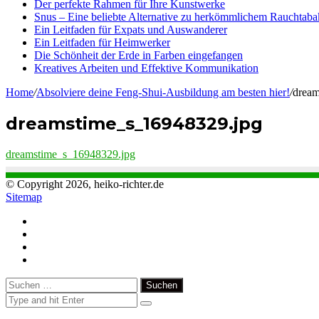
Der perfekte Rahmen für Ihre Kunstwerke
Snus – Eine beliebte Alternative zu herkömmlichem Rauchtaba
Ein Leitfaden für Expats und Auswanderer
Ein Leitfaden für Heimwerker
Die Schönheit der Erde in Farben eingefangen
Kreatives Arbeiten und Effektive Kommunikation
Home
/
Absolviere deine Feng-Shui-Ausbildung am besten hier!
/
dream
dreamstime_s_16948329.jpg
dreamstime_s_16948329.jpg
© Copyright 2026, heiko-richter.de
Sitemap
Close
Suchen
nach: