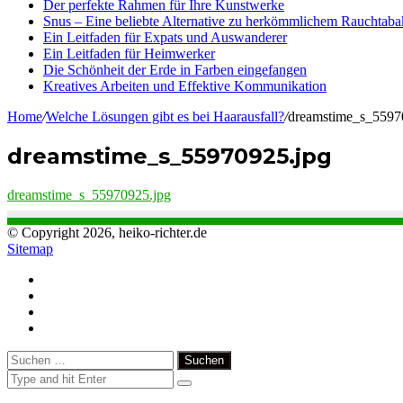
Der perfekte Rahmen für Ihre Kunstwerke
Snus – Eine beliebte Alternative zu herkömmlichem Rauchtaba
Ein Leitfaden für Expats und Auswanderer
Ein Leitfaden für Heimwerker
Die Schönheit der Erde in Farben eingefangen
Kreatives Arbeiten und Effektive Kommunikation
Home
/
Welche Lösungen gibt es bei Haarausfall?
/
dreamstime_s_5597
dreamstime_s_55970925.jpg
dreamstime_s_55970925.jpg
© Copyright 2026, heiko-richter.de
Sitemap
Close
Suchen
nach: