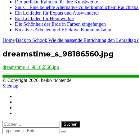
Der perfekte Rahmen für Ihre Kunstwerke
Snus – Eine beliebte Alternative zu herkömmlichem Rauchtaba
Ein Leitfaden für Expats und Auswanderer
Ein Leitfaden für Heimwerker
Die Schönheit der Erde in Farben eingefangen
Kreatives Arbeiten und Effektive Kommunikation
Home
/
Back to School: Wie die passende Einrichtung den Lehralltag d
dreamstime_s_98186560.jpg
dreamstime_s_98186560.jpg
© Copyright 2026, heiko-richter.de
Sitemap
Close
Suchen
nach: